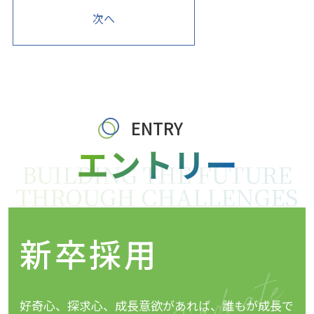
次へ
ENTRY
エントリー
新卒採用
好奇心、探求心、成長意欲があれば、誰もが成長で