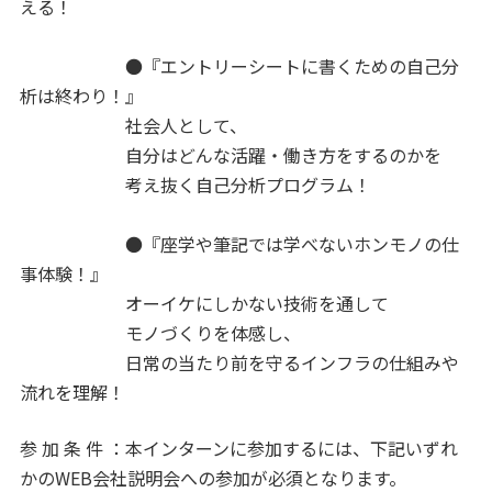
える！
●『エントリーシートに書くための自己分
析は終わり！』
社会人として、
自分はどんな活躍・働き方をするのかを
考え抜く自己分析プログラム！
●『座学や筆記では学べないホンモノの仕
事体験！』
オーイケにしかない技術を通して
モノづくりを体感し、
日常の当たり前を守るインフラの仕組みや
流れを理解！
参 加 条 件 ：本インターンに参加するには、下記いずれ
かのWEB会社説明会への参加が必須となります。